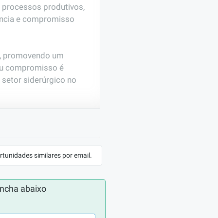
 processos produtivos, 
ência e compromisso 
s, promovendo um 
eu compromisso é 
setor siderúrgico no 
ATUAÇÃO
rtunidades similares por email.
ncha abaixo
mento profissional.