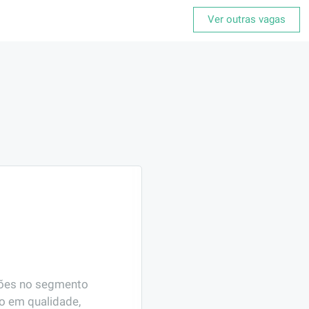
Ver outras vagas
ções no segmento 
o em qualidade, 