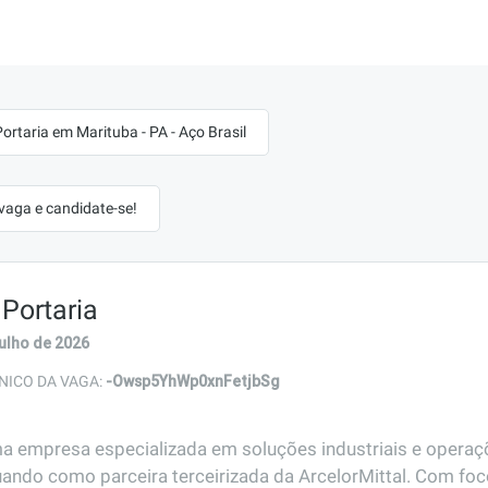
ortaria em Marituba - PA - Aço Brasil
 vaga e candidate-se!
Portaria
julho de 2026
-Owsp5YhWp0xnFetjbSg
NICO DA VAGA:
ma empresa especializada em soluções industriais e opera
uando como parceira terceirizada da ArcelorMittal. Com foc