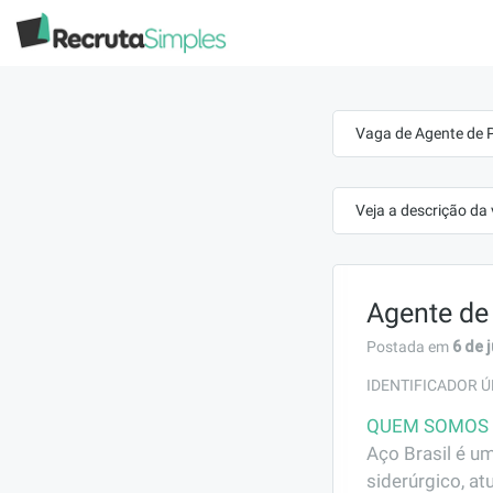
Vaga de Agente de P
Veja a descrição da
Agente de 
6 de 
Postada em
IDENTIFICADOR Ú
QUEM SOMOS
Aço Brasil é u
siderúrgico, at