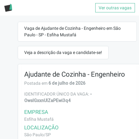
Ver outras vagas
Vaga de Ajudante de Cozinha - Engenheiro em São
Paulo - SP - Esfiha Mustafá
Veja a descrição da vaga e candidate-se!
Ajudante de Cozinha - Engenheiro
6 de julho de 2026
Postada em
-
IDENTIFICADOR ÚNICO DA VAGA:
OwslGxxnUlZaPEwi3q4
EMPRESA
Esfiha Mustafá
LOCALIZAÇÃO
São Paulo/SP