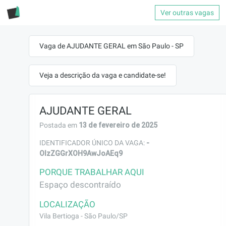
Ver outras vagas
Vaga de AJUDANTE GERAL em São Paulo - SP
Veja a descrição da vaga e candidate-se!
AJUDANTE GERAL
13 de fevereiro de 2025
Postada em
-
IDENTIFICADOR ÚNICO DA VAGA:
OIzZGGrXOH9AwJoAEq9
PORQUE TRABALHAR AQUI
Espaço descontraído
LOCALIZAÇÃO
Vila Bertioga - São Paulo/SP