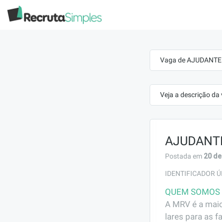
Vaga de AJUDANTE 
Veja a descrição da
AJUDANT
20 de
Postada em
IDENTIFICADOR Ú
QUEM SOMOS
A MRV é a maio
lares para as f