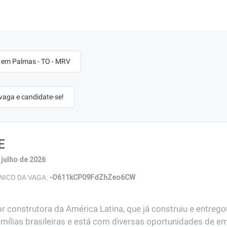
em Palmas - TO - MRV
 vaga e candidate-se!
E
 julho de 2026
-O611kCP09FdZhZeo6CW
NICO DA VAGA:
r construtora da América Latina, que já construiu e entreg
amílias brasileiras e está com diversas oportunidades de em