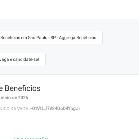
 Beneficios em São Paulo - SP - Aggrega Benefícios
 vaga e candidate-se!
e Beneficios
 maio de 2026
-OtVtLJ7V34GcD4YhgJi
NICO DA VAGA: