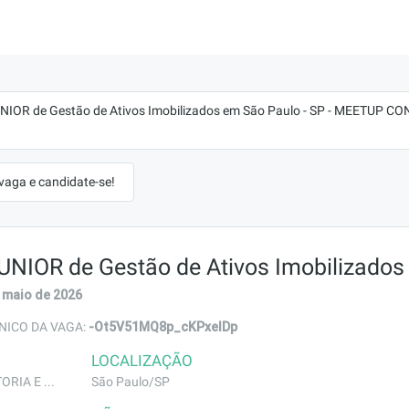
UNIOR de Gestão de Ativos Imobilizados em São Paulo - SP - MEETUP
 vaga e candidate-se!
JUNIOR de Gestão de Ativos Imobilizados
 maio de 2026
-Ot5V51MQ8p_cKPxeIDp
NICO DA VAGA:
LOCALIZAÇÃO
RIA E ...
São Paulo/SP