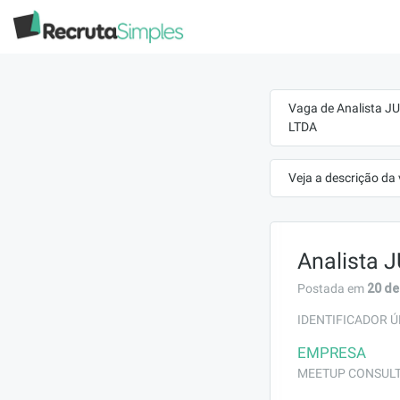
Vaga de Analista J
LTDA
Veja a descrição da
Analista 
20 de
Postada em
IDENTIFICADOR Ú
EMPRESA
MEETUP CONSULTO