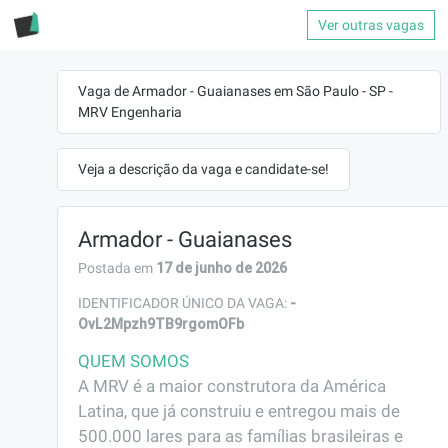
Ver outras vagas
Vaga de Armador - Guaianases em São Paulo - SP -
MRV Engenharia
Veja a descrição da vaga e candidate-se!
Armador - Guaianases
17 de junho de 2026
Postada em
-
IDENTIFICADOR ÚNICO DA VAGA:
OvL2Mpzh9TB9rgomOFb
QUEM SOMOS
A MRV é a maior construtora da América 
Latina, que já construiu e entregou mais de 
500.000 lares para as famílias brasileiras e 