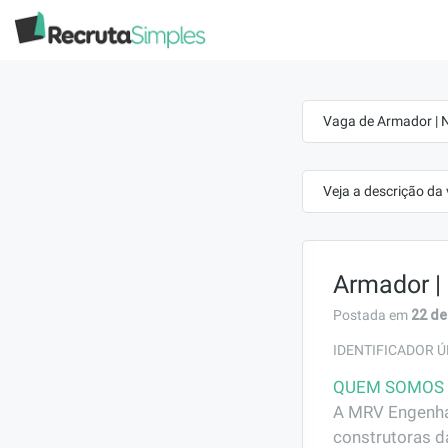
Vaga de Armador | 
Veja a descrição da
Armador |
22 de
Postada em
IDENTIFICADOR Ú
QUEM SOMOS
A MRV Engenhar
construtoras d