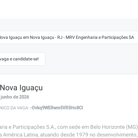
Nova Iguaçu em Nova Iguaçu - RJ - MRV Engenharia e Participações SA
 vaga e candidate-se!
 Nova Iguaçu
 junho de 2026
-Ovkq9WERwm5VR5Ho8Cl
NICO DA VAGA:
ia e Participações S.A., com sede em Belo Horizonte (MG)
a América Latina, atuando desde 1979 no desenvolvimento, 