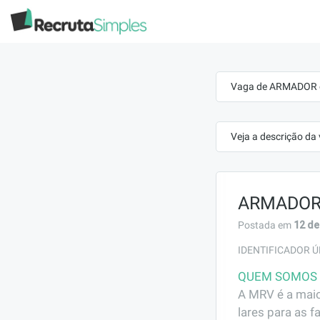
Vaga de ARMADOR e
Veja a descrição da
ARMADO
12 de
Postada em
IDENTIFICADOR Ú
QUEM SOMOS
A MRV é a maio
lares para as f