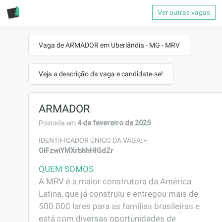
Ver outras vagas
Vaga de ARMADOR em Uberlândia - MG - MRV
Veja a descrição da vaga e candidate-se!
ARMADOR
4 de fevereiro de 2025
Postada em
-
IDENTIFICADOR ÚNICO DA VAGA:
OIFzwiYMXrbhhHIGdZr
QUEM SOMOS
A MRV é a maior construtora da América 
Latina, que já construiu e entregou mais de 
500.000 lares para as famílias brasileiras e 
está com diversas oportunidades de 