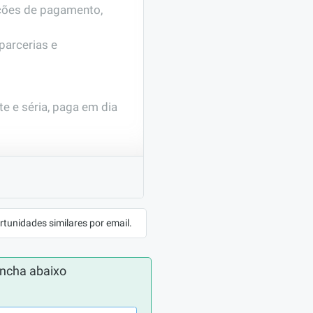
ções de pagamento, 
arcerias e 
 e séria, paga em dia 
ATUAÇÃO
/Secretariado
rtunidades similares por email.
ncha abaixo