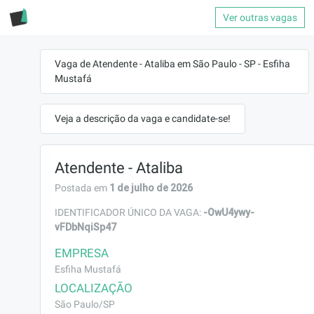
Ver outras vagas
Vaga de Atendente - Ataliba em São Paulo - SP - Esfiha
Mustafá
Veja a descrição da vaga e candidate-se!
Atendente - Ataliba
1 de julho de 2026
Postada em
-OwU4ywy-
IDENTIFICADOR ÚNICO DA VAGA:
vFDbNqiSp47
EMPRESA
Esfiha Mustafá
LOCALIZAÇÃO
São Paulo/SP