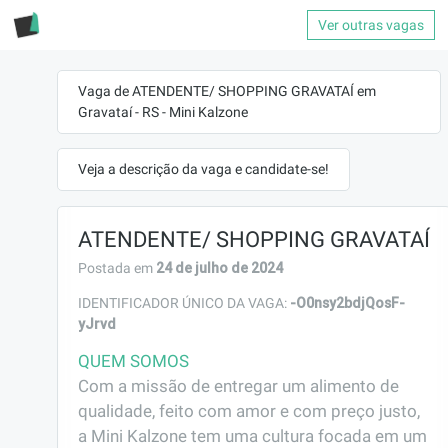
Ver outras vagas
Vaga de ATENDENTE/ SHOPPING GRAVATAÍ em
Gravataí - RS - Mini Kalzone
Veja a descrição da vaga e candidate-se!
ATENDENTE/ SHOPPING GRAVATAÍ
24 de julho de 2024
Postada em
-O0nsy2bdjQosF-
IDENTIFICADOR ÚNICO DA VAGA:
yJrvd
QUEM SOMOS
Com a missão de entregar um alimento de 
qualidade, feito com amor e com preço justo, 
a Mini Kalzone tem uma cultura focada em um 