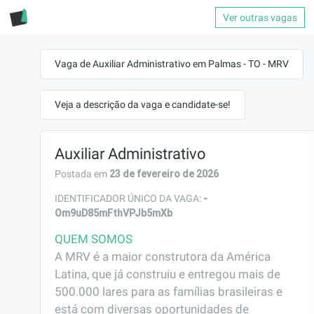
Ver outras vagas
Vaga de Auxiliar Administrativo em Palmas - TO - MRV
Veja a descrição da vaga e candidate-se!
Auxiliar Administrativo
23 de fevereiro de 2026
Postada em
-
IDENTIFICADOR ÚNICO DA VAGA:
Om9uD85mFthVPJb5mXb
QUEM SOMOS
A MRV é a maior construtora da América 
Latina, que já construiu e entregou mais de 
500.000 lares para as famílias brasileiras e 
está com diversas oportunidades de 