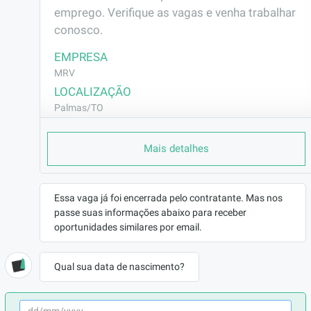
emprego. Verifique as vagas e venha trabalhar 
conosco.
EMPRESA
MRV
LOCALIZAÇÃO
Palmas/TO
CONTRATO
Mais detalhes
CLT (Efetivo)
REMUNERAÇÃO
R$2500,00
Essa vaga já foi encerrada pelo contratante. Mas nos
VAGA AFIRMATIVA
passe suas informações abaixo para receber
Não
oportunidades similares por email.
RAMO DE ATUAÇÃO
Administração/Secretariado
Qual sua data de nascimento?
BENEFÍCIOS
Vale Transporte
Vale Alimentação