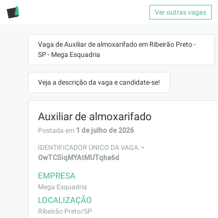
Ver outras vagas
Vaga de Auxiliar de almoxarifado em Ribeirão Preto -
SP - Mega Esquadria
Veja a descrição da vaga e candidate-se!
Auxiliar de almoxarifado
1 de julho de 2026
Postada em
-
IDENTIFICADOR ÚNICO DA VAGA:
OwTCSiqMYAtMUTqha6d
EMPRESA
Mega Esquadria
LOCALIZAÇÃO
Ribeirão Preto/SP