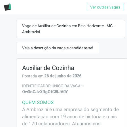
Ver outras vagas
Vaga de Auxiliar de Cozinha em Belo Horizonte - MG -
Ambrozini
Veja a descrição da vaga e candidate-se!
Auxiliar de Cozinha
26 de junho de 2026
Postada em
-
IDENTIFICADOR ÚNICO DA VAGA:
Ow3oCJzXRgOtC8IJA0Y
QUEM SOMOS
A Ambrozini é uma empresa do segmento de 
alimentação com 19 anos de história e mais 
de 170 colaboradores. Atuamos nos 