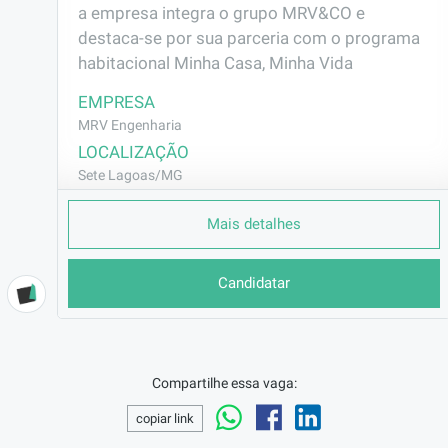
a empresa integra o grupo MRV&CO e 
destaca-se por sua parceria com o programa 
habitacional Minha Casa, Minha Vida
EMPRESA
MRV Engenharia
LOCALIZAÇÃO
Sete Lagoas/MG
CONTRATO
Mais detalhes
CLT (Efetivo)
REMUNERAÇÃO
Candidatar
R$1766,60
VAGA AFIRMATIVA
Não
RAMO DE ATUAÇÃO
Compartilhe essa vaga:
Construção Civil
copiar link
BENEFÍCIOS
Vale Transporte