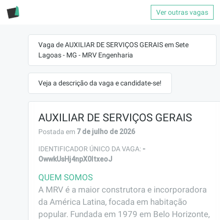
Ver outras vagas
Vaga de AUXILIAR DE SERVIÇOS GERAIS em Sete
Lagoas - MG - MRV Engenharia
Veja a descrição da vaga e candidate-se!
AUXILIAR DE SERVIÇOS GERAIS
7 de julho de 2026
Postada em
-
IDENTIFICADOR ÚNICO DA VAGA:
OwwkUsHj4npX0ItxeoJ
QUEM SOMOS
A MRV é a maior construtora e incorporadora 
da América Latina, focada em habitação 
popular. Fundada em 1979 em Belo Horizonte, 