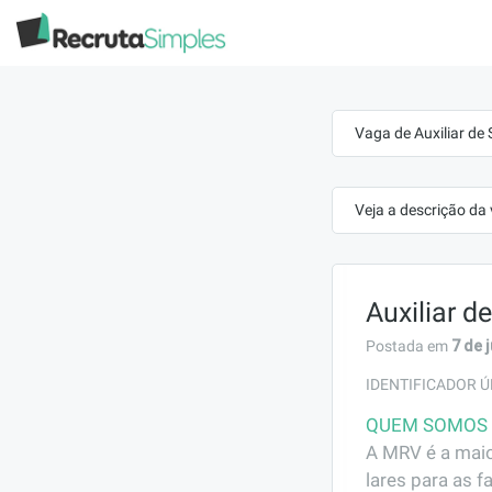
Vaga de Auxiliar de
Veja a descrição da
Auxiliar d
7 de 
Postada em
IDENTIFICADOR Ú
QUEM SOMOS
A MRV é a maio
lares para as f