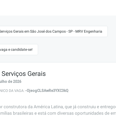
 Serviços Gerais em São José dos Campos - SP - MRV Engenharia
 vaga e candidate-se!
e Serviços Gerais
julho de 2026
-OjeogCLSAwRe3YXC3kQ
NICO DA VAGA:
r construtora da América Latina, que já construiu e entreg
amílias brasileiras e está com diversas oportunidades de em