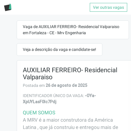
Ver outras vagas
Vaga de AUXILIAR FERREIRO- Residencial Valparaiso
em Fortaleza - CE - Mrv Engenharia
Veja a descrição da vaga e candidate-se!
AUXILIAR FERREIRO- Residencial
Valparaiso
26 de agosto de 2025
Postada em
-OYa-
IDENTIFICADOR ÚNICO DA VAGA:
XpUYLasF0lc7Pdj
QUEM SOMOS
A MRV é a maior construtora da América 
Latina , que já construiu e entregou mais de 