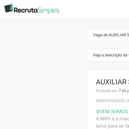
Vaga de AUXILIAR S
Veja a descrição da
AUXILIAR 
7 de 
Postada em
IDENTIFICADOR Ú
QUEM SOMOS
A MRV é a maio
lares para as f