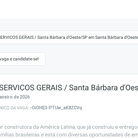
ERVICOS GERAIS / Santa Bárbara d'Oeste/SP em Santa Bárbara d'Oeste
 vaga e candidate-se!
SERVICOS GERAIS / Santa Bárbara d'Oe
janeiro de 2026
-OiOHE3-PTUw_aK8ZCVq
NICO DA VAGA:
r construtora da América Latina, que já construiu e entreg
amílias brasileiras e está com diversas oportunidades de em