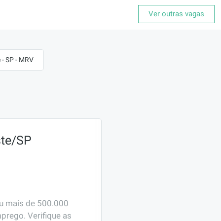
Ver outras vagas
 - SP - MRV
ste/SP
ou mais de 500.000 
prego. Verifique as 