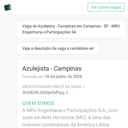
Ver outras vagas
Vaga de Azulejista - Campinas em Campinas - SP - MRV
Engenharia e Participações SA
Veja a descrição da vaga e candidate-se!
Azulejista - Campinas
16 de junho de 2026
Postada em
-
IDENTIFICADOR ÚNICO DA VAGA:
OvGXnVLldAQuOvPqq-J
QUEM SOMOS
A MRV Engenharia e Participações S.A., com 
sede em Belo Horizonte (MG), é uma das 
maiores construtoras da América Latina, 