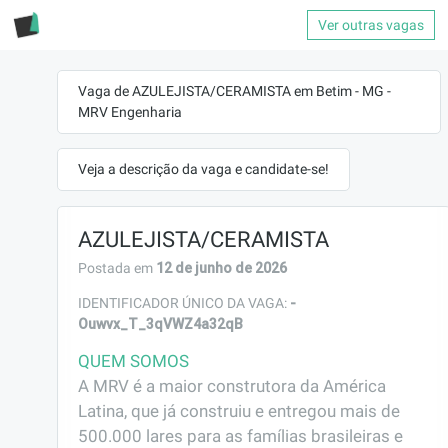
Ver outras vagas
Vaga de AZULEJISTA/CERAMISTA em Betim - MG -
MRV Engenharia
Veja a descrição da vaga e candidate-se!
AZULEJISTA/CERAMISTA
12 de junho de 2026
Postada em
-
IDENTIFICADOR ÚNICO DA VAGA:
Ouwvx_T_3qVWZ4a32qB
QUEM SOMOS
A MRV é a maior construtora da América 
Latina, que já construiu e entregou mais de 
500.000 lares para as famílias brasileiras e 