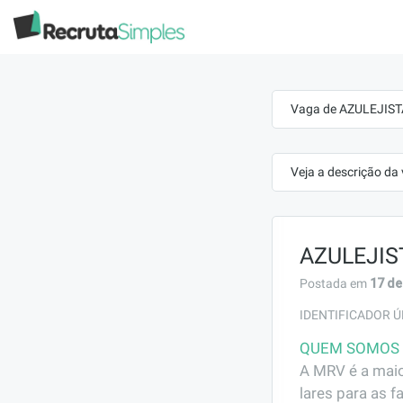
Vaga de AZULEJIST
Veja a descrição da
AZULEJIS
17 de
Postada em
IDENTIFICADOR Ú
QUEM SOMOS
A MRV é a maio
lares para as f