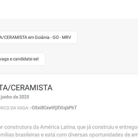
A/CERAMISTA em Goiânia - GO - MRV
 vaga e candidate-se!
TA/CERAMISTA
 junho de 2025
-OSxi8CxwVljXViqbPhT
NICO DA VAGA:
r construtora da América Latina, que já construiu e entreg
amílias brasileiras e está com diversas oportunidades de em