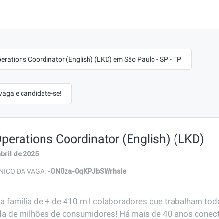
perations Coordinator (English) (LKD) em São Paulo - SP - TP
 vaga e candidate-se!
Operations Coordinator (English) (LKD)
abril de 2025
-ON0za-0qKPJbSWrhsle
NICO DA VAGA:
família de + de 410 mil colaboradores que trabalham todos
ida de milhões de consumidores! Há mais de 40 anos conect