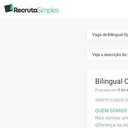
Vaga de Bilingual O
Veja a descrição da
Bilingual 
4 de 
Postada em
IDENTIFICADOR Ú
QUEM SOMOS
Nós somos uma 
diferença na v