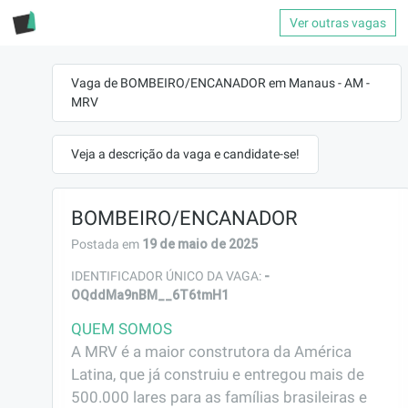
Ver outras vagas
Vaga de BOMBEIRO/ENCANADOR em Manaus - AM -
MRV
Veja a descrição da vaga e candidate-se!
BOMBEIRO/ENCANADOR
19 de maio de 2025
Postada em
-
IDENTIFICADOR ÚNICO DA VAGA:
OQddMa9nBM__6T6tmH1
QUEM SOMOS
A MRV é a maior construtora da América 
Latina, que já construiu e entregou mais de 
500.000 lares para as famílias brasileiras e 