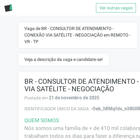
Ver outras vagas
Vaga de BR - CONSULTOR DE ATENDIMENTO -
CONEXÃO VIA SATÉLITE - NEGOCIAÇÃO em REMOTO -
VR - TP
Veja a descrição da vaga e candidate-se!
BR - CONSULTOR DE ATENDIMENTO 
VIA SATÉLITE - NEGOCIAÇÃO
21 de novembro de 2025
Postada em
-Oeb_hRMqfds_n38GII
IDENTIFICADOR ÚNICO DA VAGA:
QUEM SOMOS
Nós somos uma família de + de 410 mil colabora
trabalham todos os dias para fazer a diferença na