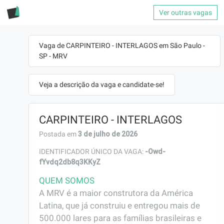
Ver outras vagas
Vaga de CARPINTEIRO - INTERLAGOS em São Paulo -
SP - MRV
Veja a descrição da vaga e candidate-se!
CARPINTEIRO - INTERLAGOS
3 de julho de 2026
Postada em
-Owd-
IDENTIFICADOR ÚNICO DA VAGA:
fYvdq2db8q3KKyZ
QUEM SOMOS
A MRV é a maior construtora da América 
Latina, que já construiu e entregou mais de 
500.000 lares para as famílias brasileiras e 