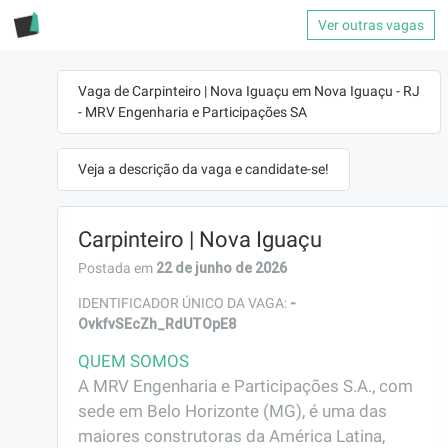
Ver outras vagas
Vaga de Carpinteiro | Nova Iguaçu em Nova Iguaçu - RJ
- MRV Engenharia e Participações SA
Veja a descrição da vaga e candidate-se!
Carpinteiro | Nova Iguaçu
22 de junho de 2026
Postada em
-
IDENTIFICADOR ÚNICO DA VAGA:
OvkfvSEcZh_RdUTOpE8
QUEM SOMOS
A MRV Engenharia e Participações S.A., com 
sede em Belo Horizonte (MG), é uma das 
maiores construtoras da América Latina, 