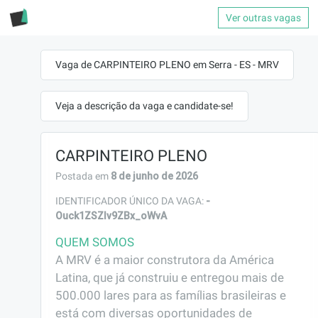
Ver outras vagas
Vaga de CARPINTEIRO PLENO em Serra - ES - MRV
Veja a descrição da vaga e candidate-se!
CARPINTEIRO PLENO
8 de junho de 2026
Postada em
-
IDENTIFICADOR ÚNICO DA VAGA:
Ouck1ZSZlv9ZBx_oWvA
QUEM SOMOS
A MRV é a maior construtora da América 
Latina, que já construiu e entregou mais de 
500.000 lares para as famílias brasileiras e 
está com diversas oportunidades de 