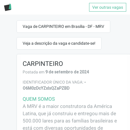
Ver outras vagas
Vaga de CARPINTEIRO em Brasília - DF - MRV
Veja a descrição da vaga e candidate-se!
CARPINTEIRO
9 de setembro de 2024
Postada em
-
IDENTIFICADOR ÚNICO DA VAGA:
O6M0zDcYZxlxQZaPZBD
QUEM SOMOS
A MRV é a maior construtora da América 
Latina, que já construiu e entregou mais de 
500.000 lares para as famílias brasileiras e 
está com diversas oportunidades de 