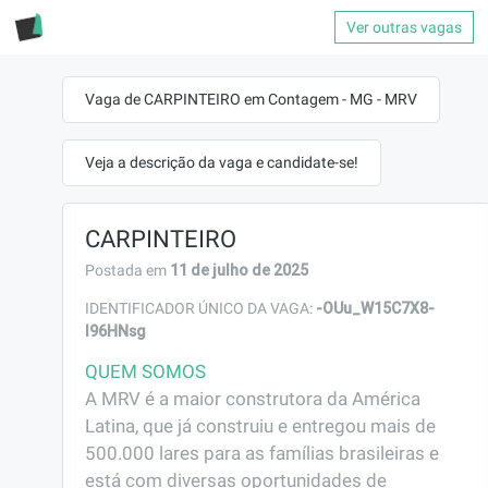
Ver outras vagas
Vaga de CARPINTEIRO em Contagem - MG - MRV
Veja a descrição da vaga e candidate-se!
CARPINTEIRO
11 de julho de 2025
Postada em
-OUu_W15C7X8-
IDENTIFICADOR ÚNICO DA VAGA:
l96HNsg
QUEM SOMOS
A MRV é a maior construtora da América 
Latina, que já construiu e entregou mais de 
500.000 lares para as famílias brasileiras e 
está com diversas oportunidades de 