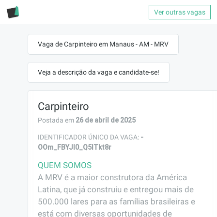
Ver outras vagas
Vaga de Carpinteiro em Manaus - AM - MRV
Veja a descrição da vaga e candidate-se!
Carpinteiro
26 de abril de 2025
Postada em
-
IDENTIFICADOR ÚNICO DA VAGA:
OOm_FBYJI0_Q5ITkt8r
QUEM SOMOS
A MRV é a maior construtora da América 
Latina, que já construiu e entregou mais de 
500.000 lares para as famílias brasileiras e 
está com diversas oportunidades de 