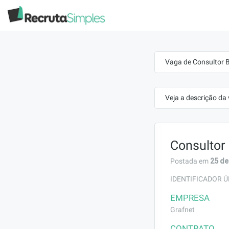
Vaga de Consultor B
Veja a descrição da
Consultor
25 de
Postada em
IDENTIFICADOR Ú
EMPRESA
Grafnet
CONTRATO