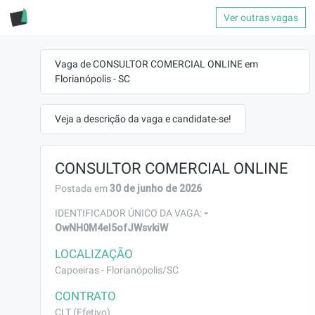
Ver outras vagas
Vaga de CONSULTOR COMERCIAL ONLINE em
Florianópolis - SC
Veja a descrição da vaga e candidate-se!
CONSULTOR COMERCIAL ONLINE
30 de junho de 2026
Postada em
-
IDENTIFICADOR ÚNICO DA VAGA:
OwNH0M4el5ofJWsvkiW
LOCALIZAÇÃO
Capoeiras - Florianópolis/SC
CONTRATO
CLT (Efetivo)