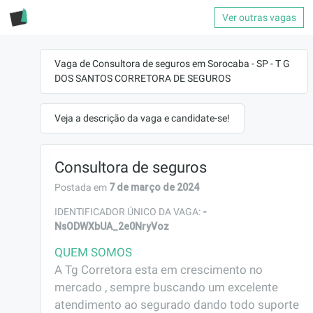
Ver outras vagas
Vaga de Consultora de seguros em Sorocaba - SP - T G
DOS SANTOS CORRETORA DE SEGUROS
Veja a descrição da vaga e candidate-se!
Consultora de seguros
7 de março de 2024
Postada em
-
IDENTIFICADOR ÚNICO DA VAGA:
NsODWXbUA_2e0NryVoz
QUEM SOMOS
A Tg Corretora esta em crescimento no 
mercado , sempre buscando um excelente 
atendimento ao segurado dando todo suporte 