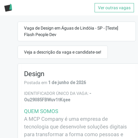
Ver outras vagas
Vaga de Design em Águas de Lindóia - SP - [Teste]
Flash People Dev
Veja a descrição da vaga e candidate-se!
Design
1 de junho de 2026
Postada em
-
IDENTIFICADOR ÚNICO DA VAGA:
Ou29ll85FBWuv1tKqee
QUEM SOMOS
A MCP Company é uma empresa de 
tecnologia que desenvolve soluções digitais 
para transformar a forma como pessoas e 