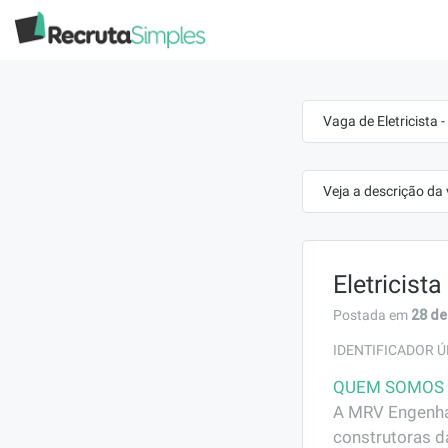
Vaga de Eletricista
Veja a descrição da
Eletricist
28 de
Postada em
IDENTIFICADOR Ú
QUEM SOMOS
A MRV Engenhar
construtoras d