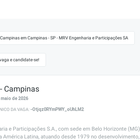
 - Campinas em Campinas - SP - MRV Engenharia e Participações SA
 vaga e candidate-se!
a - Campinas
 maio de 2026
-Otjqz0RYmPWY_oUhLM2
NICO DA VAGA:
ia e Participações S.A., com sede em Belo Horizonte (MG)
a América Latina, atuando desde 1979 no desenvolvimento, 