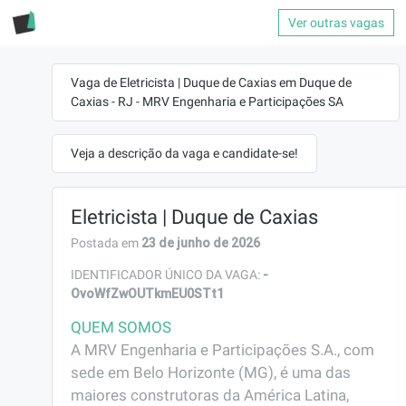
Ver outras vagas
Vaga de Eletricista | Duque de Caxias em Duque de
Caxias - RJ - MRV Engenharia e Participações SA
Veja a descrição da vaga e candidate-se!
Eletricista | Duque de Caxias
23 de junho de 2026
Postada em
-
IDENTIFICADOR ÚNICO DA VAGA:
OvoWfZwOUTkmEU0STt1
QUEM SOMOS
A MRV Engenharia e Participações S.A., com 
sede em Belo Horizonte (MG), é uma das 
maiores construtoras da América Latina, 