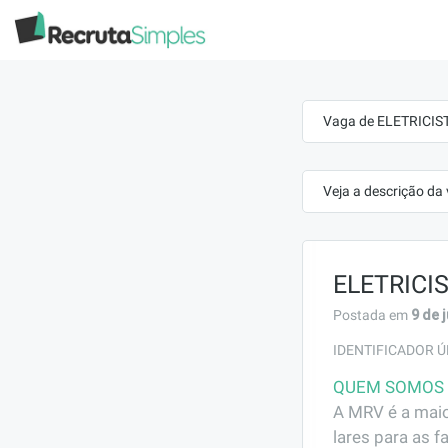
Vaga de ELETRICIST
Veja a descrição da
ELETRICI
9 de 
Postada em
IDENTIFICADOR Ú
QUEM SOMOS
A MRV é a maio
lares para as f