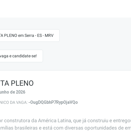
A PLENO em Serra - ES - MRV
 vaga e candidate-se!
STA PLENO
junho de 2026
-OugDQGbhP7RypOjaVQo
NICO DA VAGA:
r construtora da América Latina, que já construiu e entreg
amílias brasileiras e está com diversas oportunidades de em