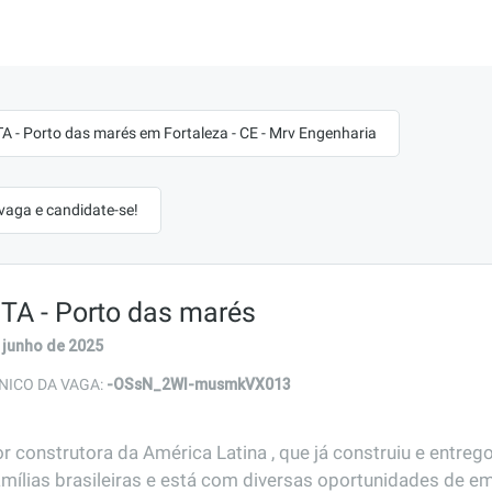
 - Porto das marés em Fortaleza - CE - Mrv Engenharia
 vaga e candidate-se!
TA - Porto das marés
 junho de 2025
-OSsN_2WI-musmkVX013
NICO DA VAGA:
r construtora da América Latina , que já construiu e entreg
amílias brasileiras e está com diversas oportunidades de em