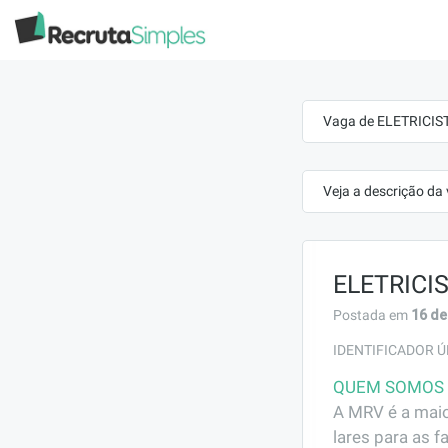
Vaga de ELETRICISTA
Veja a descrição da
ELETRICIS
16 de
Postada em
IDENTIFICADOR Ú
QUEM SOMOS
A MRV é a maio
lares para as f