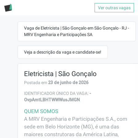
Ver outras vagas
Vaga de Eletricista | São Gonçalo em São Gonçalo - RJ -
MRV Engenharia e Participações SA
Veja a descrição da vaga e candidate-se!
Eletricista | São Gonçalo
23 de junho de 2026
Postada em
-
IDENTIFICADOR ÚNICO DA VAGA:
OvpAmtLBHTWWWusJMGN
QUEM SOMOS
A MRV Engenharia e Participações S.A., com 
sede em Belo Horizonte (MG), é uma das 
maiores construtoras da América Latina, 