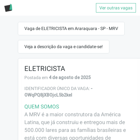
Ver outras vagas
Vaga de ELETRICISTA em Araraquara - SP - MRV
Veja a descrição da vaga e candidate-se!
ELETRICISTA
4 de agosto de 2025
Postada em
-
IDENTIFICADOR ÚNICO DA VAGA:
OWqPQ8jXBOjcL5b2kel
QUEM SOMOS
A MRV é a maior construtora da América 
Latina, que já construiu e entregou mais de 
500.000 lares para as famílias brasileiras e 
está com diversas oportunidades de 