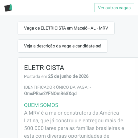
Ver outras vagas
Vaga de ELETRICISTA em Maceió - AL - MRV
Veja a descrição da vaga e candidate-se!
ELETRICISTA
25 de junho de 2026
Postada em
-
IDENTIFICADOR ÚNICO DA VAGA:
OmsPBse2YFNOmB6SXqd
QUEM SOMOS
A MRV é a maior construtora da América 
Latina, que já construiu e entregou mais de 
500.000 lares para as famílias brasileiras e 
está com diversas oportunidades de 