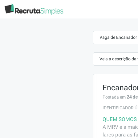
Vaga de Encanador 
Veja a descrição da
Encanador
24 de
Postada em
IDENTIFICADOR Ú
QUEM SOMOS
A MRV é a maio
lares para as f