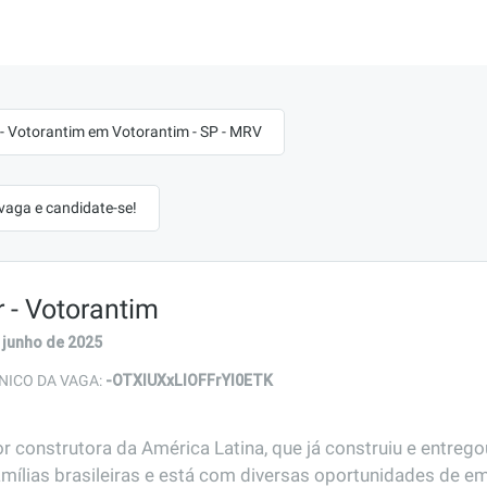
- Votorantim em Votorantim - SP - MRV
 vaga e candidate-se!
 - Votorantim
 junho de 2025
-OTXlUXxLIOFFrYl0ETK
NICO DA VAGA:
r construtora da América Latina, que já construiu e entreg
amílias brasileiras e está com diversas oportunidades de em