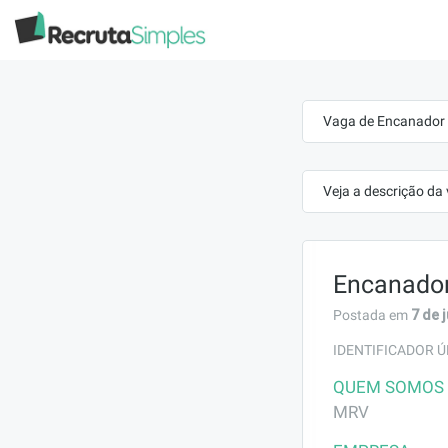
Vaga de Encanador 
Veja a descrição da
Encanado
7 de 
Postada em
IDENTIFICADOR Ú
QUEM SOMOS
MRV