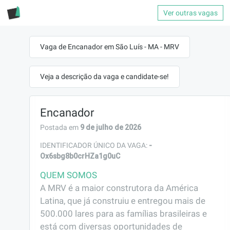
Ver outras vagas
Vaga de Encanador em São Luís - MA - MRV
Veja a descrição da vaga e candidate-se!
Encanador
9 de julho de 2026
Postada em
-
IDENTIFICADOR ÚNICO DA VAGA:
Ox6sbg8b0crHZa1g0uC
QUEM SOMOS
A MRV é a maior construtora da América 
Latina, que já construiu e entregou mais de 
500.000 lares para as famílias brasileiras e 
está com diversas oportunidades de 