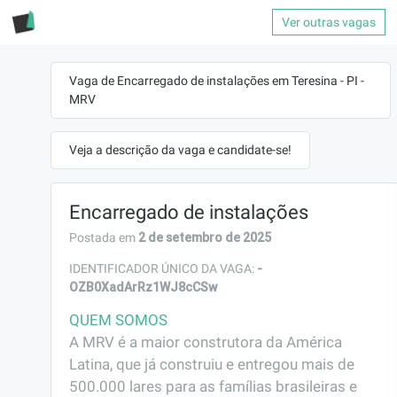
Ver outras vagas
Vaga de Encarregado de instalações em Teresina - PI -
MRV
Veja a descrição da vaga e candidate-se!
Encarregado de instalações
2 de setembro de 2025
Postada em
-
IDENTIFICADOR ÚNICO DA VAGA:
OZB0XadArRz1WJ8cCSw
QUEM SOMOS
A MRV é a maior construtora da América 
Latina, que já construiu e entregou mais de 
500.000 lares para as famílias brasileiras e 