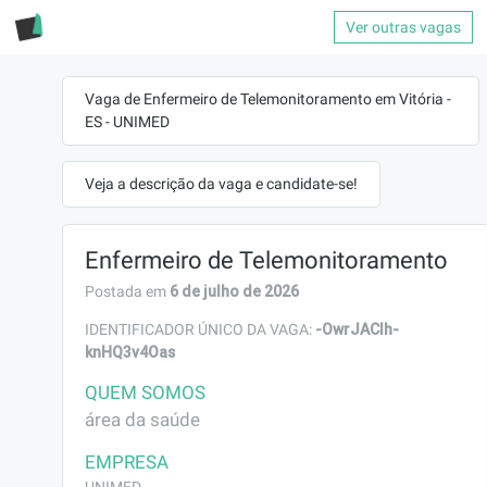
Ver outras vagas
Vaga de Enfermeiro de Telemonitoramento em Vitória -
ES - UNIMED
Veja a descrição da vaga e candidate-se!
Enfermeiro de Telemonitoramento
6 de julho de 2026
Postada em
-OwrJACIh-
IDENTIFICADOR ÚNICO DA VAGA:
knHQ3v4Oas
QUEM SOMOS
área da saúde
EMPRESA