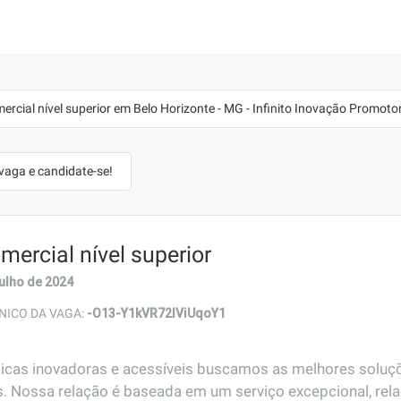
ercial nível superior em Belo Horizonte - MG - Infinito Inovação Promot
 vaga e candidate-se!
mercial nível superior
julho de 2024
-O13-Y1kVR72lViUqoY1
NICO DA VAGA:
ticas inovadoras e acessíveis buscamos as melhores soluçõe
s. Nossa relação é baseada em um serviço excepcional, rela