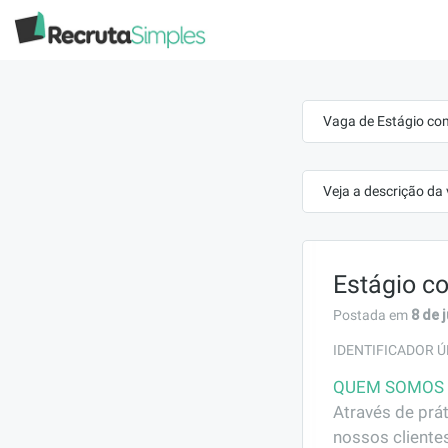
Vaga de Estágio com
Veja a descrição da
Estágio co
8 de 
Postada em
IDENTIFICADOR Ú
QUEM SOMOS
Através de prá
nossos cliente