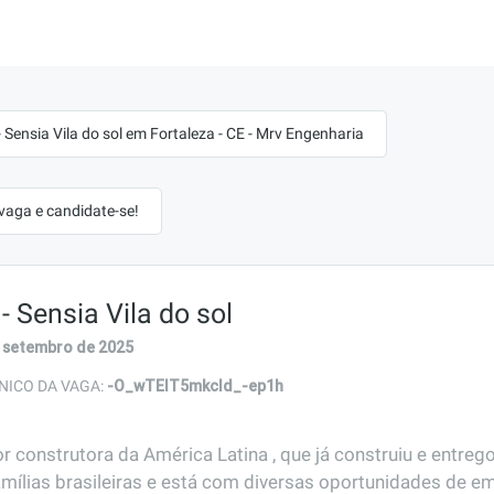
Sensia Vila do sol em Fortaleza - CE - Mrv Engenharia
 vaga e candidate-se!
 Sensia Vila do sol
 setembro de 2025
-O_wTElT5mkcld_-ep1h
NICO DA VAGA:
r construtora da América Latina , que já construiu e entreg
amílias brasileiras e está com diversas oportunidades de em