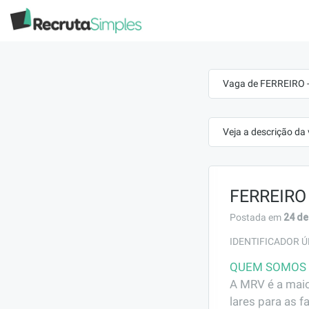
Vaga de FERREIRO - 
Veja a descrição da
FERREIRO -
24 de
Postada em
IDENTIFICADOR Ú
QUEM SOMOS
A MRV é a maio
lares para as f